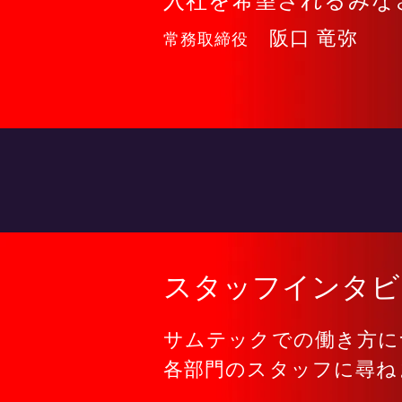
入社を希望されるみな
阪口 竜弥
​常務取締役
​スタッフインタ
サムテックでの働き方に
各部門のスタッフに尋ね