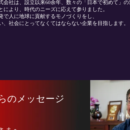
式会社は、設立以来60余年、数々の「日本で初めて」の
とにより、時代のニーズに応えて参りました。
発で人に地球に貢献するモノづくりをし、
い、社会にとってなくてはならない企業を目指します。
からのメッセージ