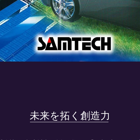
​未来を拓く創造力