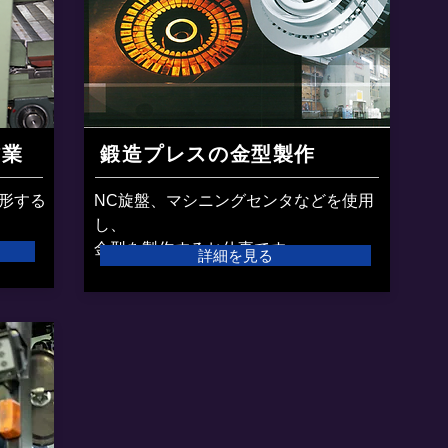
作業
鍛造プレスの金型製作
形する
NC旋盤、マシニングセンタなどを使用
し、
​金型を製作するお仕事です。
詳細を見る