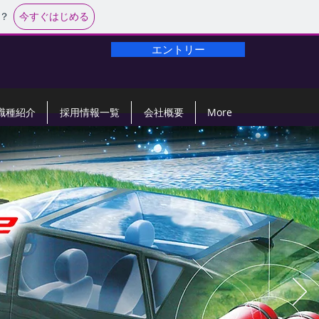
今すぐはじめる
？
エントリー
職種紹介
採用情報一覧
会社概要
More