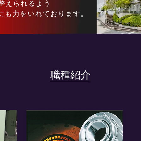
整えられるよう
生にも力をいれております。
職種紹介