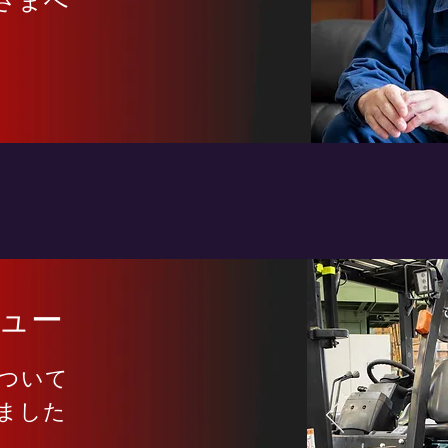
さまへ
ビュー
ついて
ました