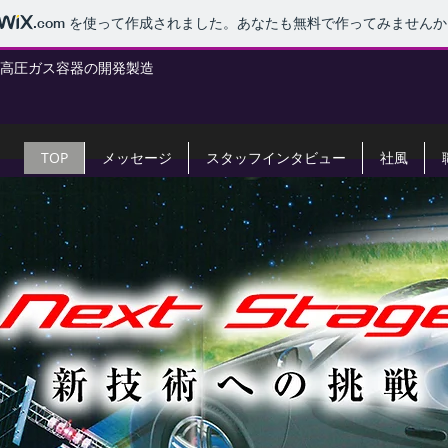
.com
を使って作成されました。あなたも無料で作ってみませんか
高圧ガス容器の開発製造
TOP
メッセージ
スタッフインタビュー
社風